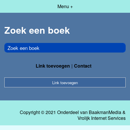
Menu +
Zoek een boek
Zoek een boek
Link toevoegen
Contact
Link toevoegen
Copyright © 2021 Onderdeel van
BaakmanMedia
&
Vrolijk Internet Services