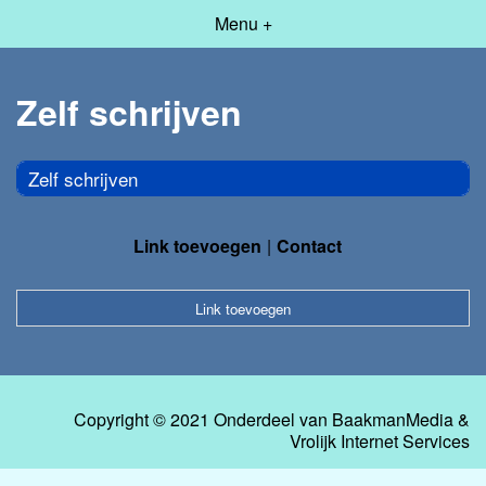
Menu +
Zelf schrijven
Zelf schrijven
Link toevoegen
Contact
Link toevoegen
Copyright © 2021 Onderdeel van
BaakmanMedia
&
Vrolijk Internet Services