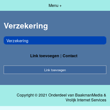
Menu +
Verzekering
Verzekering
Link toevoegen
Contact
Link toevoegen
Copyright © 2021 Onderdeel van
BaakmanMedia
&
Vrolijk Internet Services