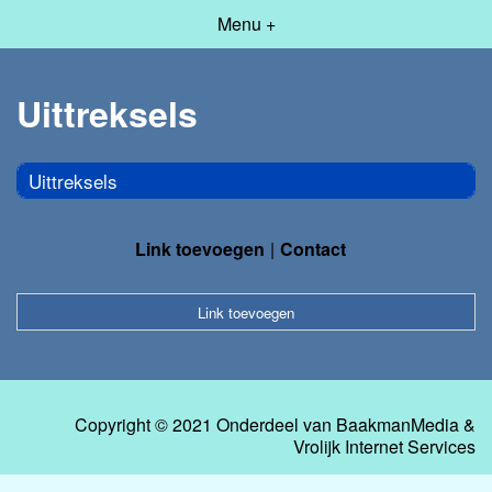
Menu +
Uittreksels
Uittreksels
Link toevoegen
Contact
Link toevoegen
Copyright © 2021 Onderdeel van
BaakmanMedia
&
Vrolijk Internet Services