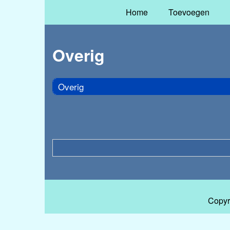
Home
Toevoegen
Overig
Overig
Copyr