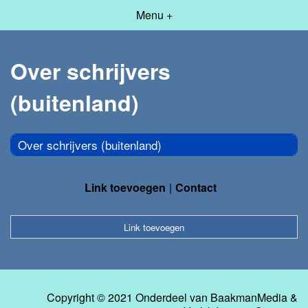
Menu +
Over schrijvers
(buitenland)
Over schrijvers (buitenland)
Link toevoegen
Contact
Link toevoegen
Copyright © 2021 Onderdeel van
BaakmanMedia
&