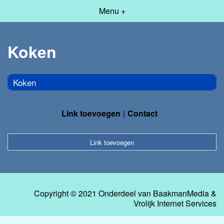
Menu +
Koken
Koken
Link toevoegen
Contact
Link toevoegen
Copyright © 2021 Onderdeel van
BaakmanMedia
&
Vrolijk Internet Services