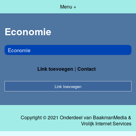
Menu +
Economie
Economie
Link toevoegen
Contact
Link toevoegen
Copyright © 2021 Onderdeel van
BaakmanMedia
&
Vrolijk Internet Services